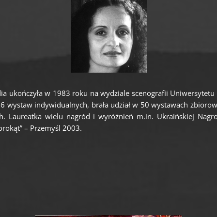
ia ukończyła w 1983 roku na wydziale scenografii Uniwersytetu
ła 6 wystaw indywidualnych, brała udział w 50 wystawach zbiorowy
ch. Laureatka wielu nagród i wyróżnień m.in. Ukraińskiej Na
rokąt” – Przemyśl 2003.