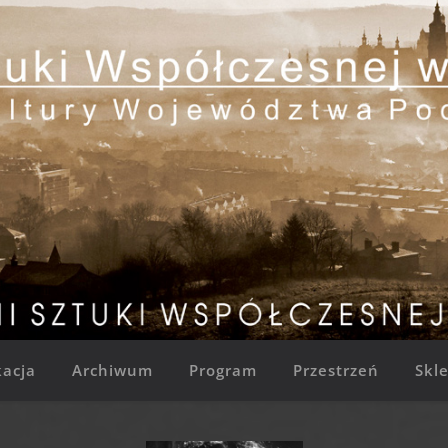
acja
Archiwum
Program
Przestrzeń
Skl