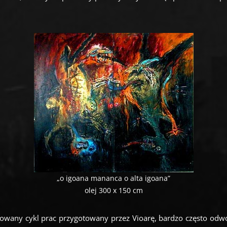
„o igoana mananca o alta igoana”
olej 300 x 150 cm
wany cykl prac przygotowany przez Vioarę, bardzo często odwoł