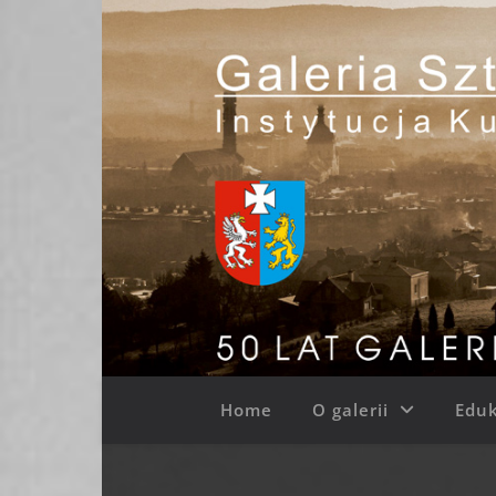
Home
O galerii
Eduk