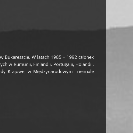
 w Bukareszcie. W latach 1985 – 1992 członek
ch w Rumunii, Finlandii, Portugalii, Holandii,
grody Krajowej w Międzynarodowym Triennale