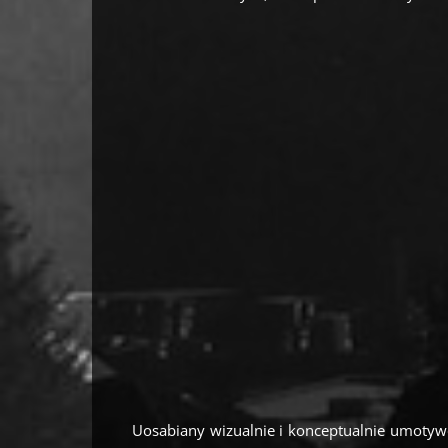
Uosabiany wizualnie i konceptualnie umotywo