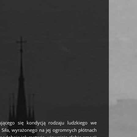
jącego się kondycją rodzaju ludzkiego we
. Siła, wyrażonego na jej ogromnych płótnach