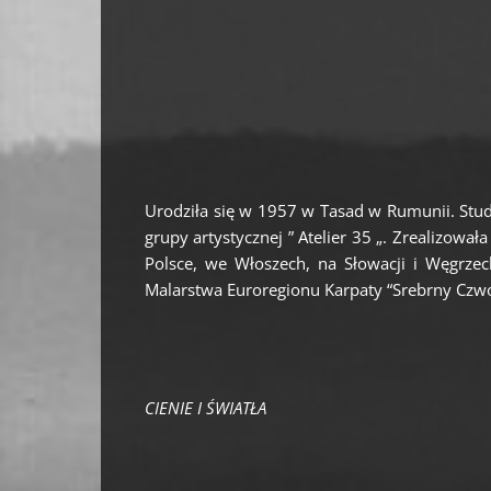
Urodziła się w 1957 w Tasad w Rumunii. Stud
grupy artystycznej ” Atelier 35 „. Zrealizowa
Polsce, we Włoszech, na Słowacji i Węgrze
Malarstwa Euroregionu Karpaty “Srebrny Czwo
CIENIE I ŚWIATŁA