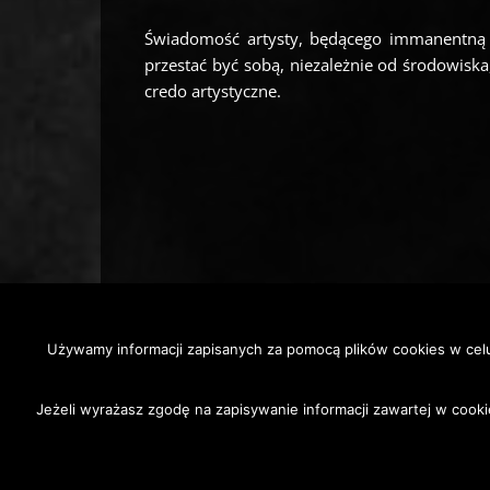
Świadomość artysty, będącego immanentną c
przestać być sobą, niezależnie od środowisk
credo artystyczne.
Używamy informacji zapisanych za pomocą plików cookies w cel
Podkarpackie.przestrzen.otwarta
Jeżeli wyrażasz zgodę na zapisywanie informacji zawartej w cooki