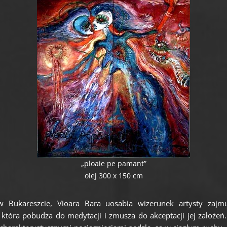
„ploaie pe pamant”
olej 300 x 150 cm
 Bukareszcie, Vioara Bara uosabia wizerunek artysty zajmu
która pobudza do medytacji i zmusza do akceptacji jej założeń