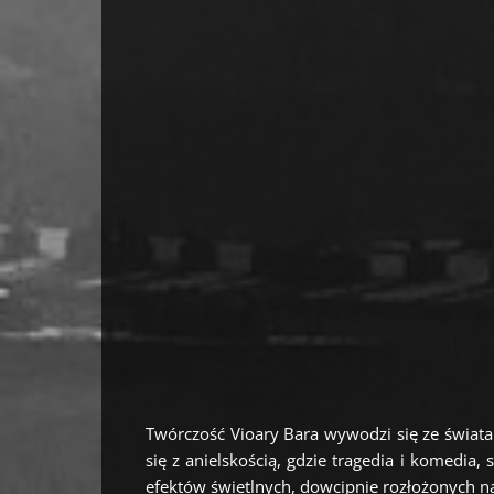
Twórczość Vioary Bara wywodzi się ze świata p
się z anielskością, gdzie tragedia i komedia
efektów świetlnych, dowcipnie rozłożonych na 