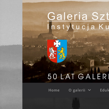
Home
O galerii
Eduk