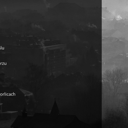
lu
erzu
orlicach