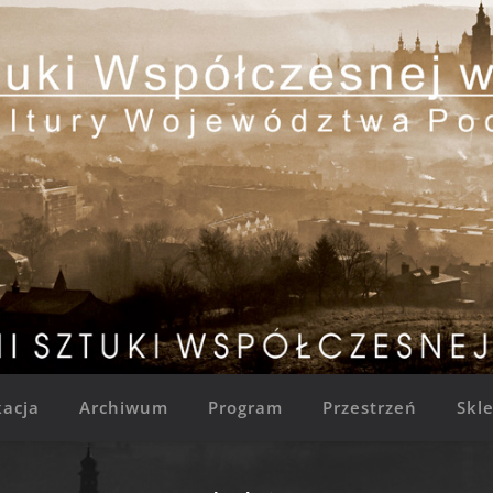
acja
Archiwum
Program
Przestrzeń
Skl