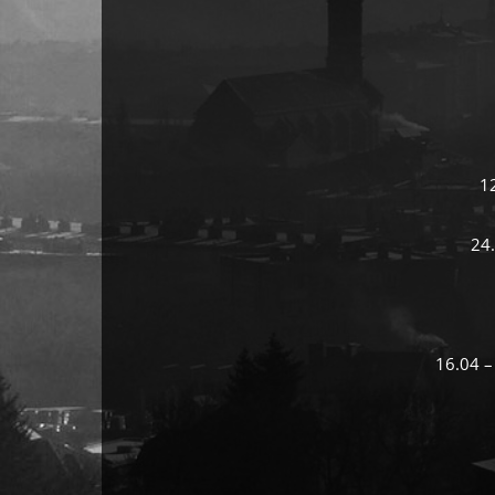
1
24.
16.04 –